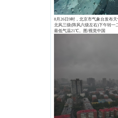
8月26日9时，北京市气象台发
北风三级(阵风六级左右)下午转一
最低气温21℃。图/视觉中国