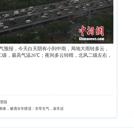
布天气预报，今天白天阴有小到中雨，局地大雨转多云，
二级，最高气温26℃；夜间多云转晴，北风二级左右，
头受阻
粮食，被洒水车喷湿：非常生气，该车还