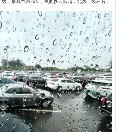
二级，最高气温26℃；夜间多云转晴，北风二级左右，