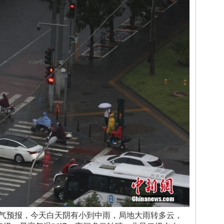
布天气预报，今天白天阴有小到中雨，局地大雨转多云，