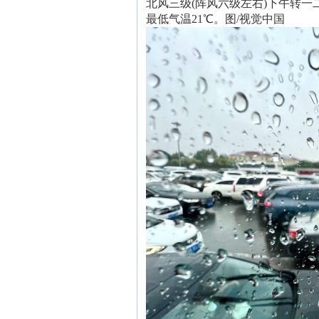
北风三级(阵风六级左右)下午转一
最低气温21℃。图/视觉中国