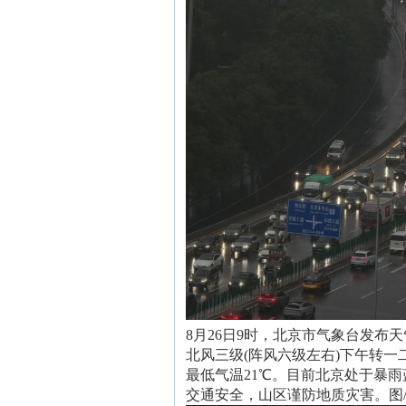
8月26日9时，北京市气象台发
北风三级(阵风六级左右)下午转一
最低气温21℃。目前北京处于暴
交通安全，山区谨防地质灾害。图