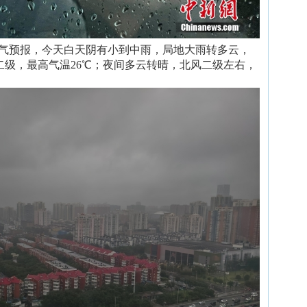
布天气预报，今天白天阴有小到中雨，局地大雨转多云，
二级，最高气温26℃；夜间多云转晴，北风二级左右，