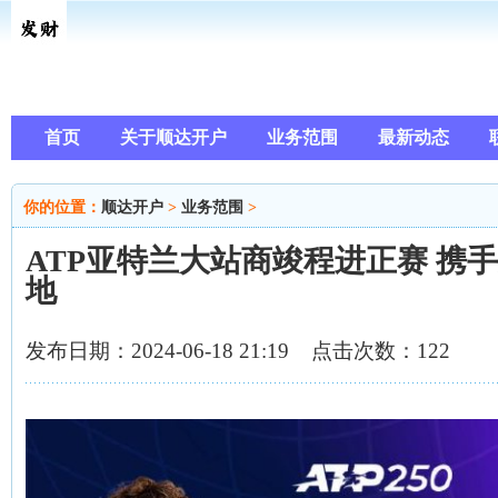
首页
关于顺达开户
业务范围
最新动态
你的位置：
顺达开户
>
业务范围
>
ATP亚特兰大站商竣程进正赛 携
地
发布日期：2024-06-18 21:19 点击次数：122