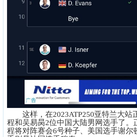
这样，在2023ATP250亚特兰大
程和吴易昺2位中国大陆男网选手了。
程将对阵赛会6号种子、美国选手谢尔